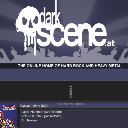
Kein Bild vorhanden.
Pariah - Unity (CD)
Label: Hammerheart Records
VÖ: 27.03.2026 [Re-Release]
Art: Review