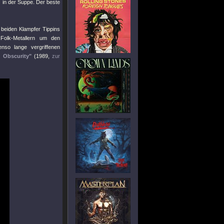
lz in der Suppe. Der beste
 beiden Klampfer Tippins
Folk-Metallern um den
nso lange vergriffenen
 Obscurity"
(1989,
zur