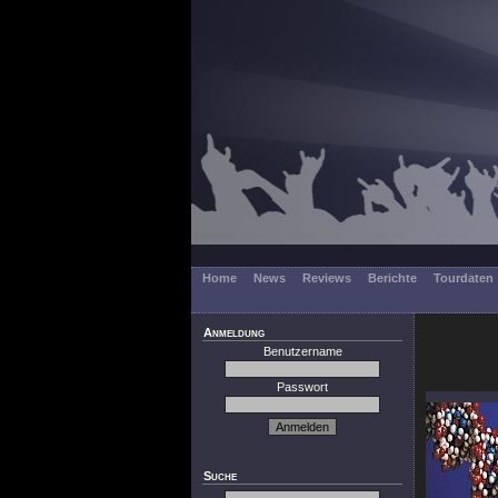
Home
News
Reviews
Berichte
Tourdaten
Anmeldung
Benutzername
Passwort
Suche