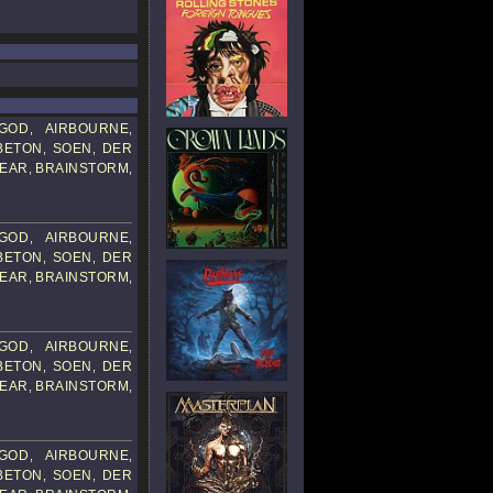
GOD
AIRBOURNE
,
,
BETON
SOEN
DER
,
,
FEAR
BRAINSTORM
,
,
GOD
AIRBOURNE
,
,
BETON
SOEN
DER
,
,
FEAR
BRAINSTORM
,
,
GOD
AIRBOURNE
,
,
BETON
SOEN
DER
,
,
FEAR
BRAINSTORM
,
,
GOD
AIRBOURNE
,
,
BETON
SOEN
DER
,
,