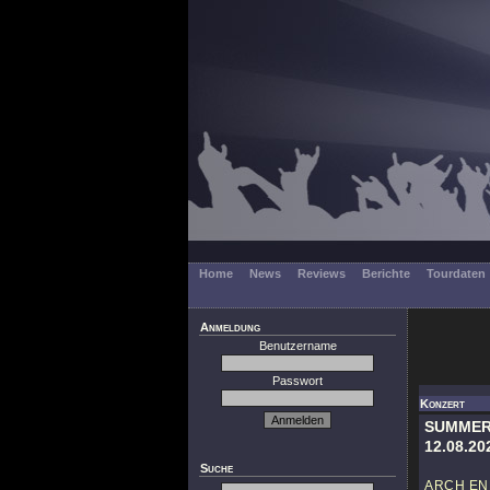
Home
News
Reviews
Berichte
Tourdaten
Anmeldung
Benutzername
Passwort
Konzert
SUMMER
12.08.20
Suche
ARCH E