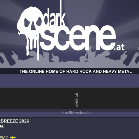
Kein Bild vorhanden.
BREEZE 2026
26
NEMY