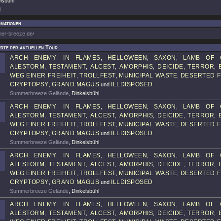
lsbühl
d
rmationen
mer-breeze.de/
rte der aktuellen Tour
ARCH ENEMY
IN FLAMES
HELLOWEEN
SAXON
LAMB OF 
,
,
,
,
ALESTORM
TESTAMENT
ALCEST
AMORPHIS
DEICIDE
TERROR
,
,
,
,
,
,
WEG EINER FREIHEIT
TROLLFEST
MUNICIPAL WASTE
DESERTED 
,
,
,
CRYPTOPSY
GRAND MAGUS
ILLDISPOSED
,
und
Summerbreeze Gelände
, Dinkelsbühl
ARCH ENEMY
IN FLAMES
HELLOWEEN
SAXON
LAMB OF 
,
,
,
,
ALESTORM
TESTAMENT
ALCEST
AMORPHIS
DEICIDE
TERROR
,
,
,
,
,
,
WEG EINER FREIHEIT
TROLLFEST
MUNICIPAL WASTE
DESERTED 
,
,
,
CRYPTOPSY
GRAND MAGUS
ILLDISPOSED
,
und
Summerbreeze Gelände
, Dinkelsbühl
ARCH ENEMY
IN FLAMES
HELLOWEEN
SAXON
LAMB OF 
,
,
,
,
ALESTORM
TESTAMENT
ALCEST
AMORPHIS
DEICIDE
TERROR
,
,
,
,
,
,
WEG EINER FREIHEIT
TROLLFEST
MUNICIPAL WASTE
DESERTED 
,
,
,
CRYPTOPSY
GRAND MAGUS
ILLDISPOSED
,
und
Summerbreeze Gelände
, Dinkelsbühl
ARCH ENEMY
IN FLAMES
HELLOWEEN
SAXON
LAMB OF 
,
,
,
,
ALESTORM
TESTAMENT
ALCEST
AMORPHIS
DEICIDE
TERROR
,
,
,
,
,
,