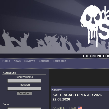
Home
News
Reviews
Berichte
Tourdaten
Anmeldung
Benutzername
Passwort
Konzert
KALTENBACH OPEN AIR 2026
22.08.2026
Suche
SACRED REICH