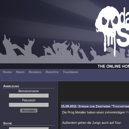
Home
News
Reviews
Berichte
Tourdaten
Anmeldung
Benutzername
Passwort
15.09.2011: Stream zum Zweitwerk "Touchstone
Die Prog Metaller haben einen zehnminütigen
Pr
Außerdem gehen die Jungs auch auf Tour:
Suche