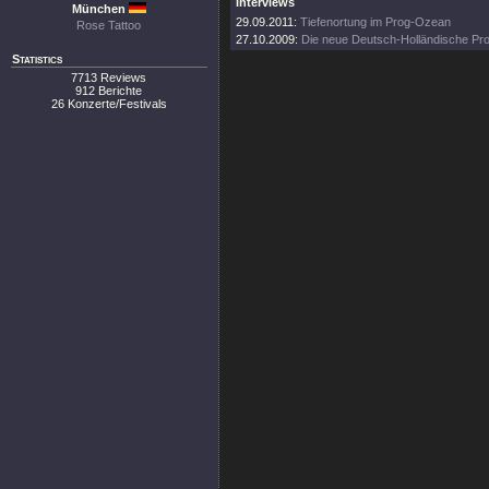
Interviews
München
29.09.2011:
Tiefenortung im Prog-Ozean
Rose Tattoo
27.10.2009:
Die neue Deutsch-Holländische Pr
Statistics
7713 Reviews
912 Berichte
26 Konzerte/Festivals