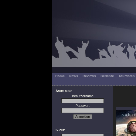
Home
News
Reviews
Berichte
Tourdaten
Anmeldung
Benutzername
Passwort
Suche