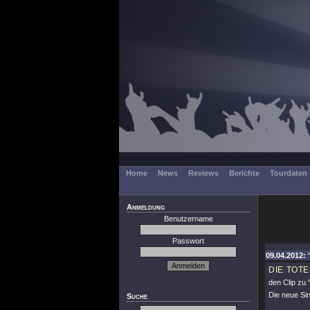
Home
News
Reviews
Berichte
Tourdaten
Anmeldung
Benutzername
Passwort
09.04.2012: 
DIE TOT
den Clip zu
Die neue Sin
Suche