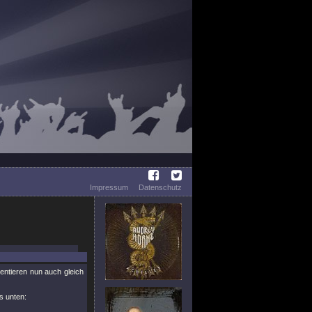
Impressum
Datenschutz
ntieren nun auch gleich
s unten: