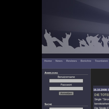
Home
News
Reviews
Berichte
Tourdaten
Anmeldung
Benutzername
Passwort
16.10.2008: 
DIE TOT
Single
"Stro
bereitstehen
Suche
Die Single-