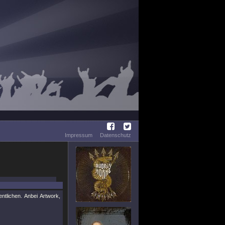
Impressum
Datenschutz
tlichen. Anbei Artwork,