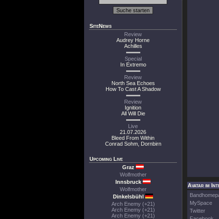
SiteNews
Review
Audrey Horne
Achilles
Special
In Extremo
Review
North Sea Echoes
How To Cast A Shadow
Review
Ignition
All Will Die
Live
21.07.2026
Bleed From Within
Conrad Sohm, Dornbirn
Upcoming Live
Graz
Wolfmother
Innsbruck
Avatar im In
Wolfmother
Bandhomep
Dinkelsbühl
MySpace
Arch Enemy (+21)
Arch Enemy (+21)
Twitter
Arch Enemy (+21)
Facebook