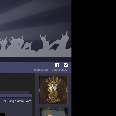
Impressum
Datenschutz
t. Der Song stammt vom