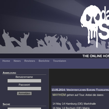
Home
News
Reviews
Berichte
Tourdaten
Anmeldung
Benutzername
Passwort
13.05.2014: Veröffentlichen Europa-Tourdaten
MAYHEM
gehen auf Tour. Anbei die dates:
14 May 14 Hamburg (DE) Markthalle
Suche
16 May 14 Bochum (DE) Matrix