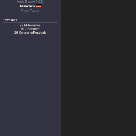
Arch Enemy (+21)
München
Rose Tattoo
Statistics
7714 Reviews
912 Berichte
26 Konzerte/Festivals