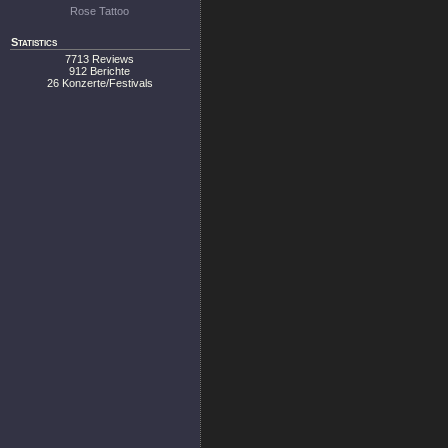
Rose Tattoo
Statistics
7713 Reviews
912 Berichte
26 Konzerte/Festivals