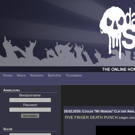
Home
News
Reviews
Berichte
Tourdaten
Anmeldung
Benutzername
Passwort
29.02.2016: Cooler "My Nemesis" Clip der Amis.
FIVE FINGER DEATH PUNCH
zeigen uns
Suche