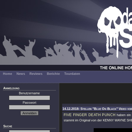
Home
News
Reviews
Berichte
Tourdaten
Anmeldung
Benutzername
Passwort
14.12.2018: Stellen "Blue On Black" Video vor
FIVE FINGER DEATH PUNCH
haben ein 
stammt im Original von der KENNY WAYNE 
Suche