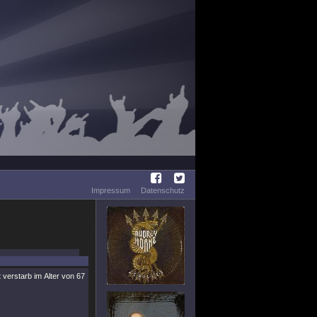
Impressum
Datenschutz
verstarb im Alter von 67