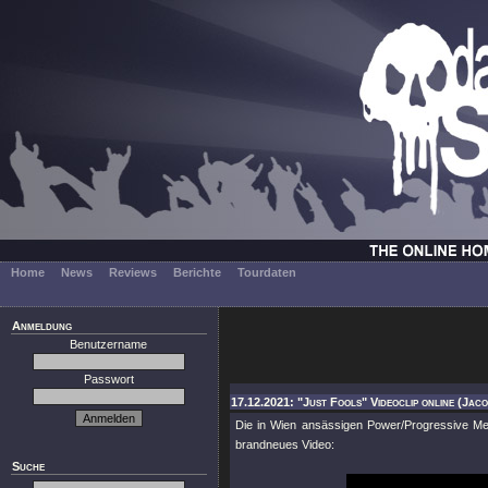
Home
News
Reviews
Berichte
Tourdaten
Anmeldung
Benutzername
Passwort
17.12.2021: "Just Fools" Videoclip online (Jac
Die in Wien ansässigen Power/Progressive Me
brandneues Video:
Suche