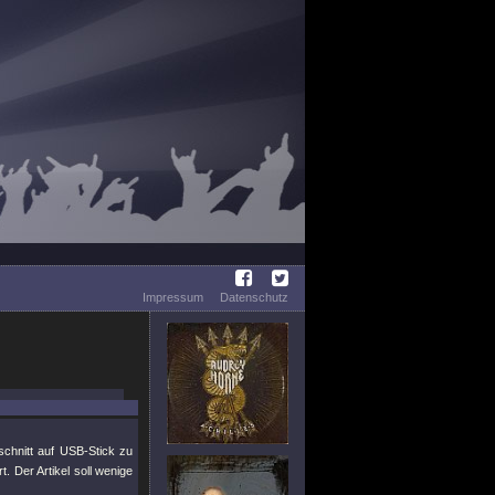
Impressum
Datenschutz
schnitt auf USB-Stick zu
. Der Artikel soll wenige