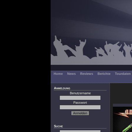
Home
News
Reviews
Berichte
Tourdaten
Anmeldung
Benutzername
Passwort
Suche