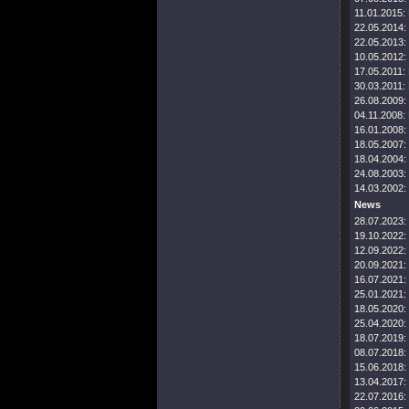
11.01.2015:
22.05.2014:
22.05.2013:
10.05.2012:
17.05.2011:
30.03.2011:
26.08.2009:
04.11.2008:
16.01.2008:
18.05.2007:
18.04.2004:
24.08.2003:
14.03.2002:
News
28.07.2023:
19.10.2022:
12.09.2022:
20.09.2021:
16.07.2021:
25.01.2021:
18.05.2020:
25.04.2020:
18.07.2019:
08.07.2018:
15.06.2018:
13.04.2017:
22.07.2016: