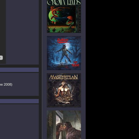
ow 2008)