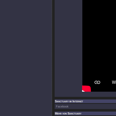
Sanctuary im Internet
Facebook
Mehr von Sanctuary