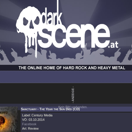
Kein Bild vorhanden.
Sanctuary - The Year the Sun Died (CD)
Label: Century Media
VÖ: 03.10.2014
Facebook
Art: Review