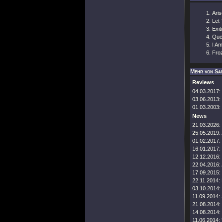
Aris
Let
Exi
Que
I A
Fro
Mehr von Sa
Reviews
04.03.2017:
03.06.2013:
01.03.2003:
News
21.03.2026:
25.05.2019:
01.02.2017:
16.01.2017:
12.12.2016:
22.04.2016:
17.09.2015:
22.11.2014:
03.10.2014:
11.09.2014:
21.08.2014:
14.08.2014:
11.06.2014: