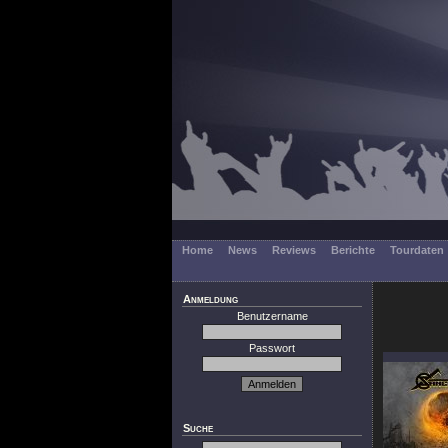
Home
News
Reviews
Berichte
Tourdaten
Anmeldung
Benutzername
Passwort
Suche