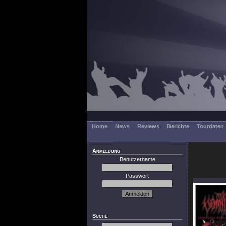
Home
News
Reviews
Berichte
Tourdaten
Anmeldung
Benutzername
Passwort
Suche