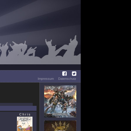
Impressum
Datenschutz
C h r i s