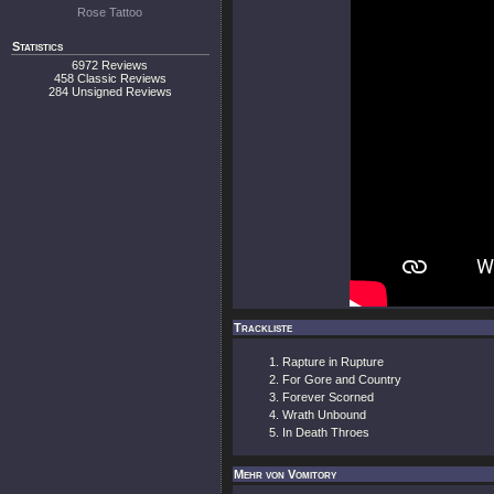
Rose Tattoo
Statistics
6972 Reviews
458 Classic Reviews
284 Unsigned Reviews
Trackliste
Rapture in Rupture
For Gore and Country
Forever Scorned
Wrath Unbound
In Death Throes
Mehr von Vomitory