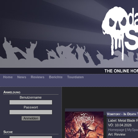
Home
News
Reviews
Berichte
Tourdaten
Anmeldung
Benutzername
Passwort
Vomitory - In Death
Label: Metal Blade
VÖ: 10.04.2026
Homepage
|
MySpa
Suche
Art: Review