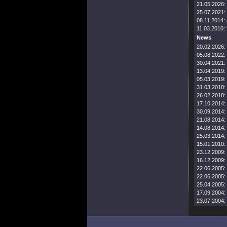
21.05.2026:
25.07.2021:
08.11.2014:
11.03.2010:
News
20.02.2026:
05.08.2022:
30.04.2021:
13.04.2019:
05.03.2019:
31.03.2018:
26.02.2018:
17.10.2014:
30.09.2014:
21.08.2014:
14.08.2014:
25.03.2014:
15.01.2010:
23.12.2009:
16.12.2009:
22.06.2005:
22.06.2005:
25.04.2005:
17.09.2004:
23.07.2004: