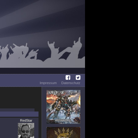
Impressum
Datenschutz
RedStar