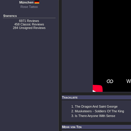
München
Rose Tattoo
Statistics
6971 Reviews
458 Classic Reviews
284 Unsigned Reviews
Trackliste
The Dragon And Saint George
Musketeers - Soldiers Of The King
Is There Anyone With Sense
Mehr von Ten