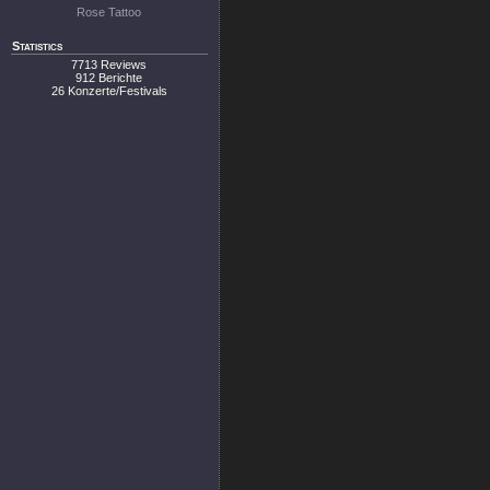
Rose Tattoo
Statistics
7713 Reviews
912 Berichte
26 Konzerte/Festivals