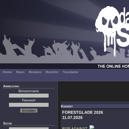
Home
News
Reviews
Berichte
Tourdaten
Anmeldung
Benutzername
Passwort
Konzert
FORESTGLADE 2026
11.07.2026
Suche
RISE AGAINST