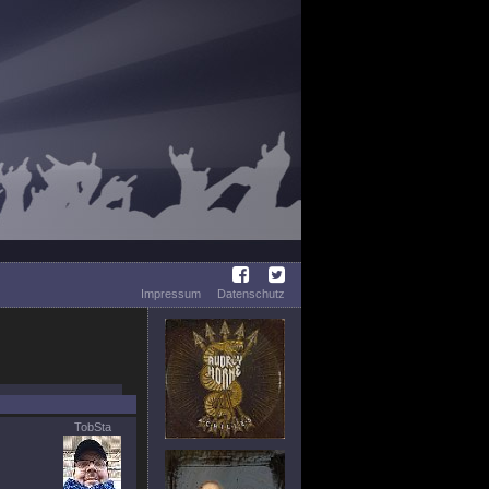
Impressum
Datenschutz
TobSta