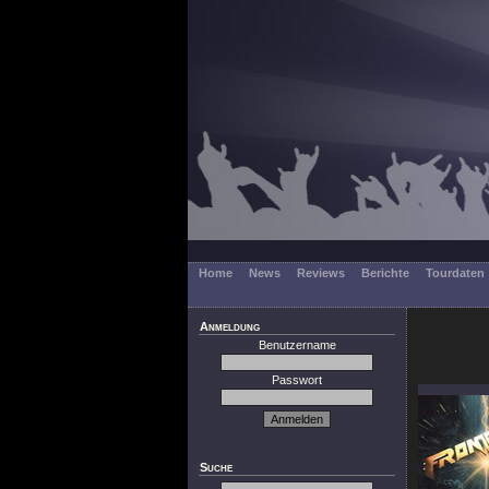
Home
News
Reviews
Berichte
Tourdaten
Anmeldung
Benutzername
Passwort
Suche