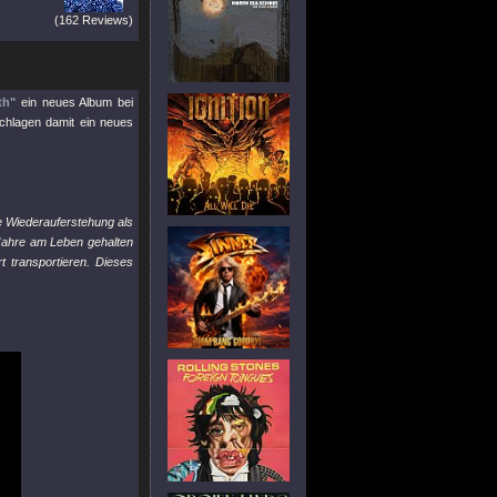
(162 Reviews)
th"
ein neues Album bei
schlagen damit ein neues
re Wiederauferstehung als
 Jahre am Leben gehalten
 transportieren. Dieses