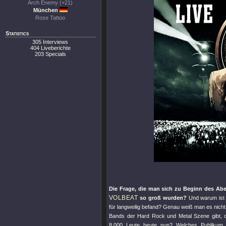
Arch Enemy (+21)
München
Rose Tattoo
Statistics
305 Interviews
404 Liveberichte
203 Specials
Die Frage, die man sich zu Beginn des Aben
VOLBEAT
so groß wurden?
Und warum ist 
für langweilig befand? Genau weiß man es nicht u
Bands der Hard Rock und Metal Szene gibt, d
8.000 Leute heute nun? Welches Publikum