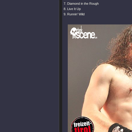
7. Diamond in the Rough
8. Live It Up
9. Runnin' Wild