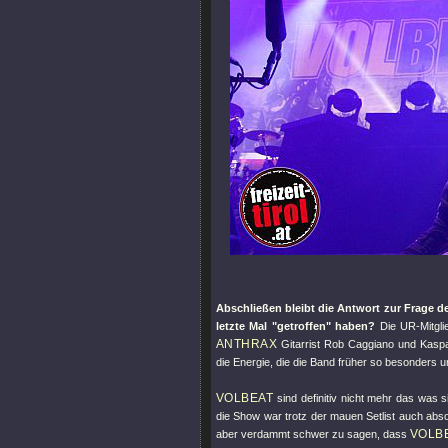
Abschließen bleibt die Antwort zur Frage d
letzte Mal
"getroffen"
haben?
Die UR-Mitgli
ANTHRAX
Gitarrist Rob Caggiano und Kaspa
die Energie, die die Band früher so besonders
VOLBEAT
sind definitiv nicht mehr das was 
die Show war trotz der mauen Setlist auch absol
VOLB
aber verdammt schwer zu sagen, dass