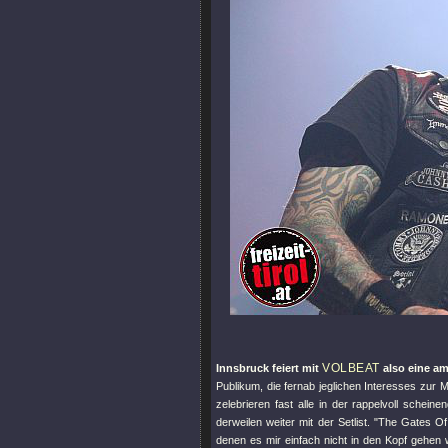
VOLBEAT
Innsbruck feiert mit
also eine am
Publikum, die fernab jeglichen Interesses zur
zelebrieren fast alle in der rappelvoll schei
derweilen weiter mit der Setlist.
"The Gates Of
denen es mir einfach nicht in den Kopf gehen w