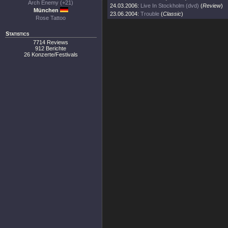
Arch Enemy (+21)
24.03.2006:
Live In Stockholm (dvd)
(
Review
)
München
23.06.2004:
Trouble
(
Classic
)
Rose Tattoo
Statistics
7714 Reviews
912 Berichte
26 Konzerte/Festivals