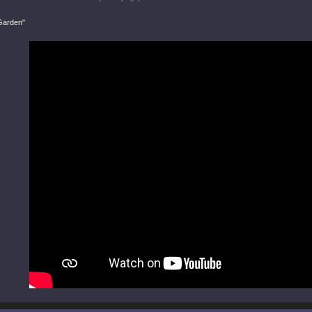
Garden"