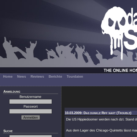
Home
News
Reviews
Berichte
Tourdaten
Anmeldung
Benutzername
Passwort
10.03.2009: Das dunkle Riff naht (Trouble)
Die US Hippiedoomer werden nach dzt. Stand d
Aus dem Lager des Chicago-Quintetts lässt man
Suche