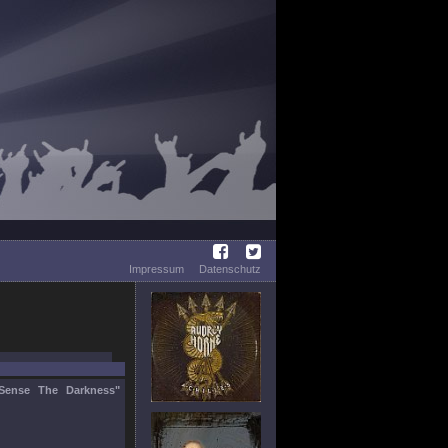
Impressum
Datenschutz
Sense The Darkness"