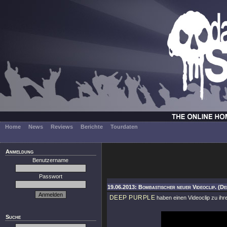
Home
News
Reviews
Berichte
Tourdaten
Anmeldung
Benutzername
Passwort
19.06.2013: Bombastischer neuer Videoclip. (De
DEEP PURPLE
haben einen Videoclip zu ihr
Suche