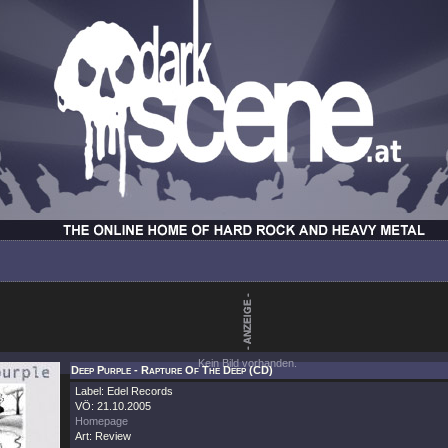
Kein Bild vorhanden.
Deep Purple - Rapture Of The Deep (CD)
Label: Edel Records
VÖ: 21.10.2005
Homepage
Art: Review