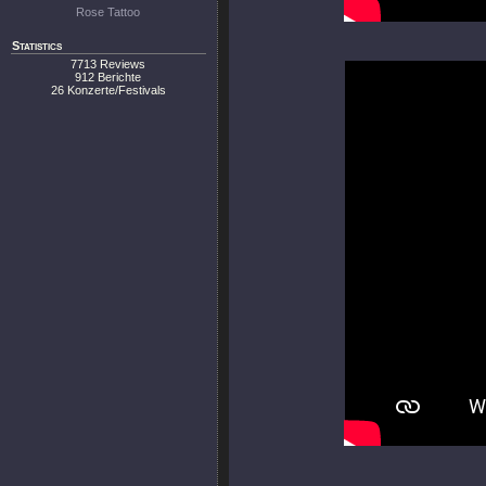
Rose Tattoo
Statistics
7713 Reviews
912 Berichte
26 Konzerte/Festivals