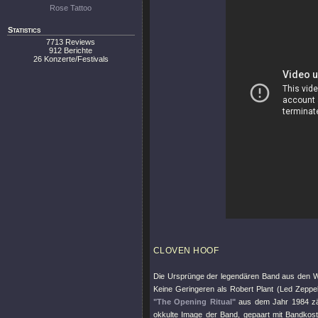
Rose Tattoo
Statistics
7713 Reviews
912 Berichte
26 Konzerte/Festivals
CLOVEN HOOF
Die Ursprünge der legendären Band aus den 
Keine Geringeren als Robert Plant (Led Zeppel
"The Opening Ritual"
aus dem Jahr 1984 zäh
okkulte Image der Band, gepaart mit Bandkos