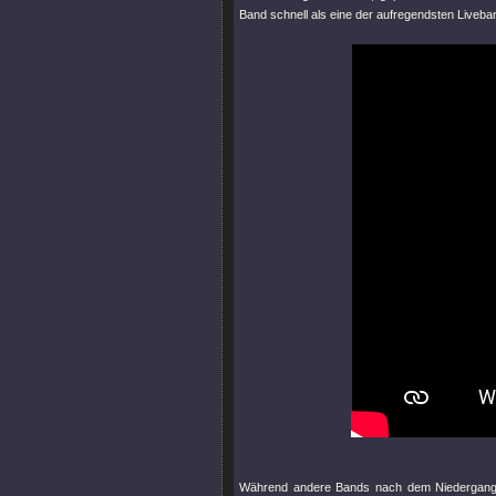
Band schnell als eine der aufregendsten Liveba
Während andere Bands nach dem Niedergang