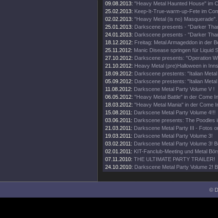
09.08.2013:
"Heavy Metal Haunted House" im 
25.02.2013:
Keep-It-True-warm-up-Fete im Com
02.02.2013:
"Heavy Metal (is no) Masquerade".
25.01.2013:
Darkscene presents - "Darker Tha
24.01.2013:
Darkscene presents - "Darker Tha
18.12.2012:
Freitag: Metal Armageddon in der B
25.11.2012:
Manic Disease springen für Liquid St
27.10.2012:
Darkscene presents: "Operation Win
21.10.2012:
Heavy Metal (pre)Halloween in Inn
18.09.2012:
Darkscene prestents: "Italian Metal
05.09.2012:
Darkscene prestents: "Italian Metal
11.08.2012:
Darkscene Metal Party Volume V !
06.05.2012:
"Heavy Metal Battle" in der Come I
18.03.2012:
"Heavy Metal Mania" in der Come I
15.08.2011:
Darkscene Metal Party Volume 4!!!
03.06.2011:
Darkscene presents: The Poodles i
21.03.2011:
Darkscene Metal Party III - Fotos on
19.03.2011:
Darkscene Metal Party Volume 3!
03.02.2011:
Darkscene Metal Party Volume 3! B
02.01.2011:
KIT-Fanclub-Meeting und Metal Bör
07.11.2010:
THE ULTIMATE PARTY TRAILER!
24.10.2010:
Darkscene Metal Party Volume 2! B
© D