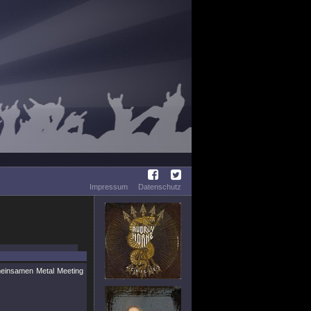
Impressum
Datenschutz
einsamen Metal Meeting