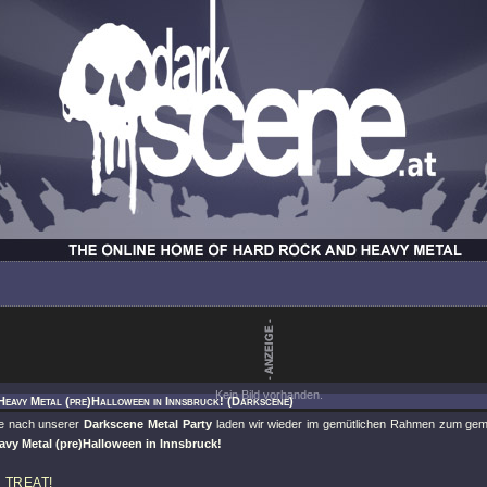
Kein Bild vorhanden.
Heavy Metal (pre)Halloween in Innsbruck! (Darkscene)
e nach unserer
Darkscene Metal Party
laden wir wieder im gemütlichen Rahmen zum gem
avy Metal (pre)Halloween in Innsbruck!
 TREAT!