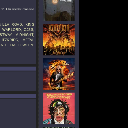
b 21 Uhr wieder mal eine
ILLA ROAD, KING
, WARLORD, CJSS,
STWAY, MIDNIGHT,
ITZKRIEG, METAL
FATE, HALLOWEEN,