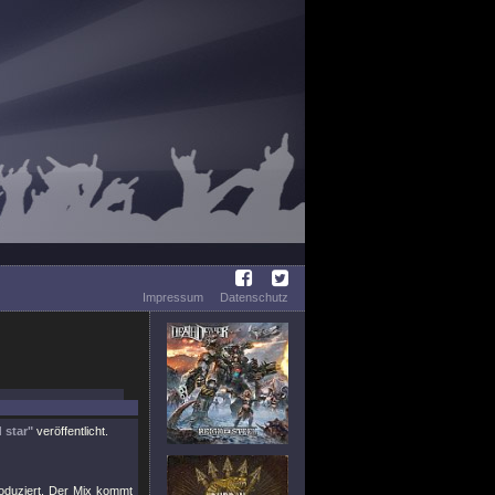
Impressum
Datenschutz
 star"
veröffentlicht.
oduziert. Der Mix kommt