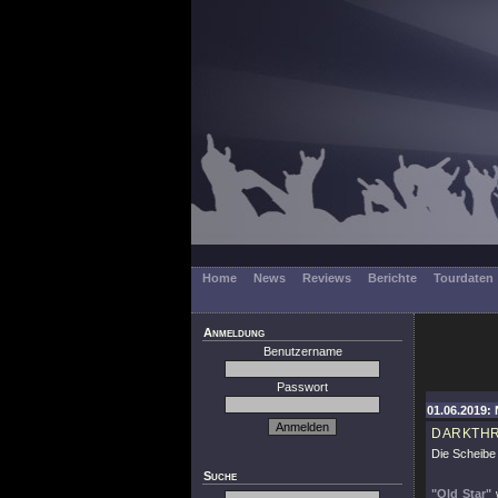
Home
News
Reviews
Berichte
Tourdaten
Anmeldung
Benutzername
Passwort
01.06.2019:
DARKTH
Die Scheibe
Suche
"Old Star"
w