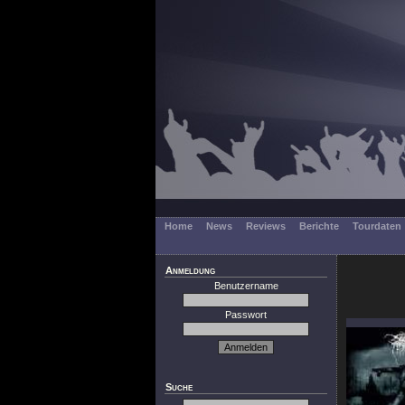
Home
News
Reviews
Berichte
Tourdaten
Anmeldung
Benutzername
Passwort
Suche