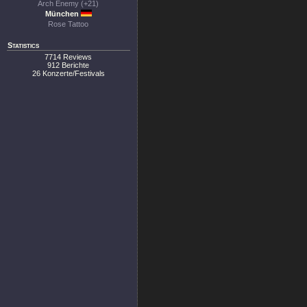
Arch Enemy (+21)
München
Rose Tattoo
Statistics
7714 Reviews
912 Berichte
26 Konzerte/Festivals