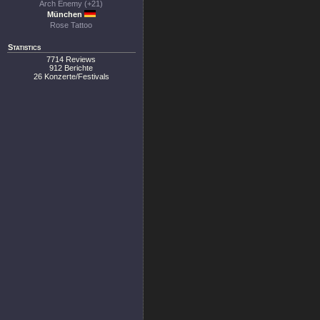
Arch Enemy (+21)
München
Rose Tattoo
Statistics
7714 Reviews
912 Berichte
26 Konzerte/Festivals