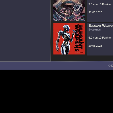
7.5 von 10 Punkten
22.06.2026
Elegant Weapo
Evolution
6.0 von 10 Punkten
20.06.2026
© D