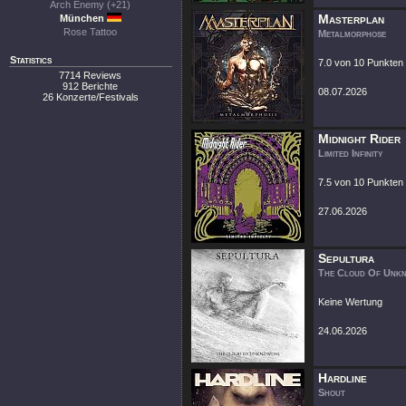
Arch Enemy (+21)
Masterplan
München
Rose Tattoo
Metalmorphose
Statistics
7.0 von 10 Punkten
7714 Reviews
912 Berichte
08.07.2026
26 Konzerte/Festivals
Midnight Rider
Limited Infinity
7.5 von 10 Punkten
27.06.2026
Sepultura
The Cloud Of Unk
Keine Wertung
24.06.2026
Hardline
Shout