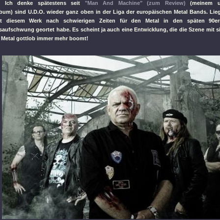
: Ich denke spätestens seit
"Man And Machine"
(zum Review)
(meinem un
lbum) sind U.D.O. wieder ganz oben in der Liga der europäischen Metal Bands. Lieg
t diesem Werk nach schwierigen Zeiten für den Metal in den späten 90ern
tsaufschwung geortet habe. Es scheint ja auch eine Entwicklung, die die Szene mit s
r Metal gottlob immer mehr boomt!