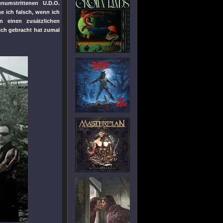
umstrittenen U.D.O.
e ich falsch, wenn ich
 einen zusätzlichen
ich gebracht hat zumal