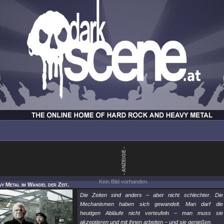
Kein Bild vorhanden.
vy Metal im Wandel der Zeit.
Die Zeiten sind anders – aber nicht schlechter. Die
Mechanismen haben sich gewandelt. Man darf die
heutigen Abläufe nicht verteufeln – man muss sie
akzeptieren und mit ihnen arbeiten – und sie genießen.