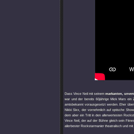
Dass Vince Neil mit seinem
markanten, unver
war und der bereits 60jährige Mick Mars ein
amtsbekannt vorausgesetzt werden. Eher über
Nikki Sixx, der vornehmlich auf optische Show
dem aber ein Tritt in den allerwertesten Roc
Vince Neil, der auf der Bühne gleich sein Fitn
allerbester Rockstarmanier theatralisch und mit