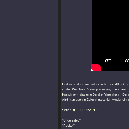
Und wenn dann an und für sich eher stille Geni
in die Wembley Arena posaunen, dass man d
Kompliment, das eine Band erfahren kann. Dem i
wird man auch in Zukunft garantiert wieder ein
DEF LEPPARD
Setlist
:
"Undefeated"
"Rocket"