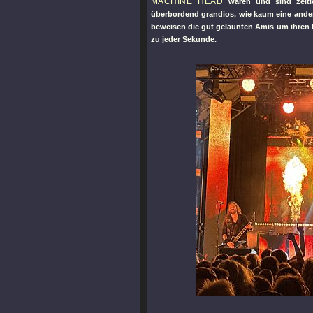
MACHINE HEAD
waren und sind zeitleb
überbordend grandios, wie kaum eine ander
beweisen die gut gelaunten Amis um ihren
zu jeder Sekunde.