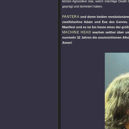
letzten Agnostiker klar, welch mächtige Death
geprägt und dominiert haben.
PANTERA
und deren beiden revolutionäre
zweifelsohne Adam und Eva des Genres
Manifest und es ist bis heute eines der größ
MACHINE HEAD
wachen seither über un
nunmehr 32 Jahren die unumstrittenen All
Amen!