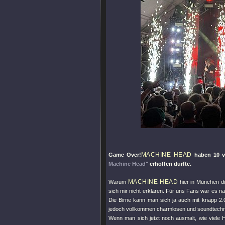
MACHINE HEAD
Game Over!
haben 10 vo
Machine Head"
erhoffen durfte.
MACHINE HEAD
Warum
hier in München die
sich mir nicht erklären. Für uns Fans war es nat
Die Birne kann man sich ja auch mit knapp 2.0
jedoch vollkommen charmlosen und soundtechni
Wenn man sich jetzt noch ausmalt, wie viele 