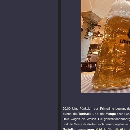
20:00 Uhr: Pünktlich zur Primetime beginnt d
durch die Tonhalle und die Menge dreht a
Halle wogen die Wellen. Die generationenüb
und die Moshpits drehen sich hemmungslos in D
MACHINE HEAD
Natürlich montieren
hi