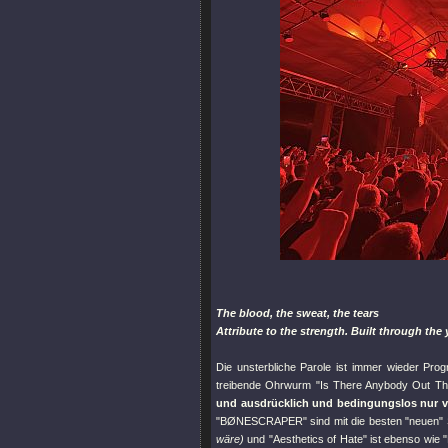
The blood, the sweat, the tears
Attribute to the strength. Built through the 
Die unsterbliche Parole ist immer wieder Pr
treibende Ohrwurm
"Is There Anybody Out Th
und ausdrücklich und bedingungslos nur vo
"BØNESCRAPER"
sind mit die besten
"neuen"
wäre)
und
"Aesthetics of Hate"
ist ebenso wie