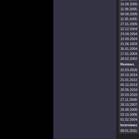
16.08.2005:
11.08.2005:
08.08.2005:
11.05.2005:
27.01.2005:
22.12.2004:
23.09.2004:
15.09.2004:
21.06.2004:
30.01.2004:
17.01.2003:
28.02.2002:
Reviews
22.03.2026:
20.10.2024:
21.01.2022:
06.10.2014:
20.05.2010:
15.03.2010:
27.11.2008:
28.10.2007:
26.08.2006:
03.10.2005:
01.02.2004:
Interviews
08.01.2011: