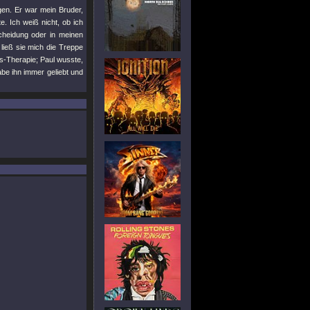
gen. Er war mein Bruder,
. Ich weiß nicht, ob ich
cheidung oder in meinen
ließ sie mich die Treppe
s-Therapie; Paul wusste,
abe ihn immer geliebt und