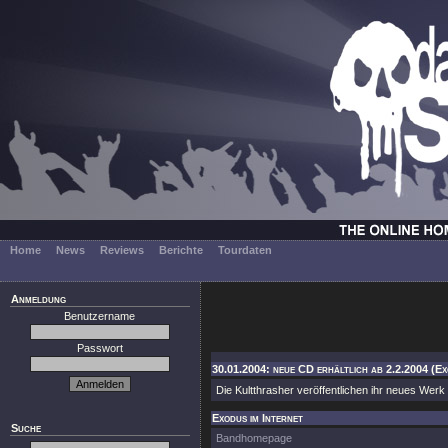
Home
News
Reviews
Berichte
Tourdaten
Anmeldung
Benutzername
Passwort
30.01.2004: neue CD erhältlich ab 2.2.2004 (E
Die Kultthrasher veröffentlichen ihr neues Werk
Exodus im Internet
Suche
Bandhomepage