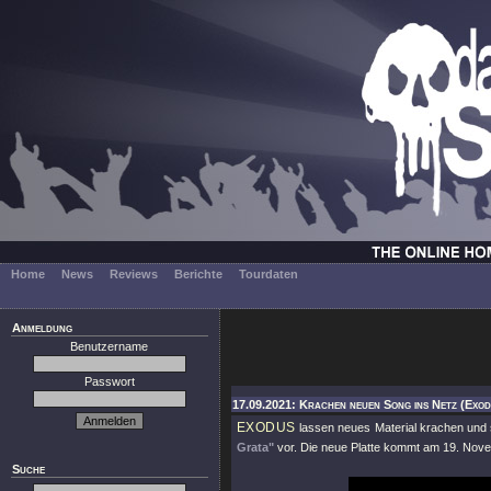
Home
News
Reviews
Berichte
Tourdaten
Anmeldung
Benutzername
Passwort
17.09.2021: Krachen neuen Song ins Netz (Exod
EXODUS
lassen neues Material krachen und s
Grata"
vor. Die neue Platte kommt am 19. Nove
Suche