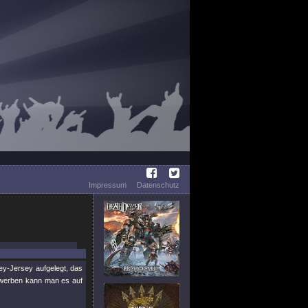
Impressum
Datenschutz
y-Jersey aufgelegt, das
Erwerben kann man es auf