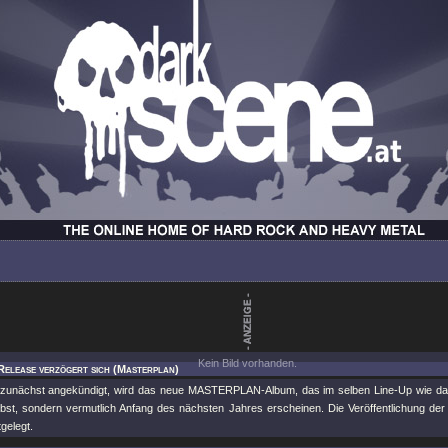
Kein Bild vorhanden.
Release verzögert sich (Masterplan)
 zunächst angekündigt, wird das neue MASTERPLAN-Album, das im selben Line-Up wie das 
rbst, sondern vermutlich Anfang des nächsten Jahres erscheinen. Die Veröffentlichung de
gelegt.